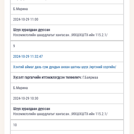
Б.Марина
2024-10-29 11:00
Шүүх хуралдаан дууссан
Нэхэмжлэлийн шаардлагыг хангасан. /ИХШХШТХ-ийн 115.2.1/
9
2024-10-29 11:32:47
Хэнтий аймаг дахь сум дундын анхан шатны шүүх /иргэний хэргийн/
Хүсэлт гаргагчийн итгэмжлэгдсэн төлөөлөгч:
Г.Баярмаа
Б.Марина
2024-10-29 10:30
Шүүх хуралдаан дууссан
Нэхэмжлэлийн шаардлагыг хангасан. /ИХШХШТХ-ийн 115.2.1/
10