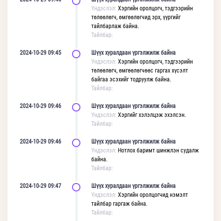
Үндэслэл:
Хэргийн оролцогч, тэдгээрийн
төлөөлөгч, өмгөөлөгчид эрх, үүргийг
тайлбарлаж байна.
Тайлбар:
2024-10-29 09:45
Шүүх хуралдаан үргэлжилж байна
Үндэслэл:
Хэргийн оролцогч, тэдгээрийн
төлөөлөгч, өмгөөлөгчөөс гаргах хүсэлт
байгаа эсэхийг тодруулж байна.
Тайлбар:
2024-10-29 09:46
Шүүх хуралдаан үргэлжилж байна
Үндэслэл:
Хэргийг хэлэлцэж эхэлсэн.
Тайлбар:
2024-10-29 09:46
Шүүх хуралдаан үргэлжилж байна
Үндэслэл:
Нотлох баримт шинжлэн судалж
байна.
Тайлбар:
2024-10-29 09:47
Шүүх хуралдаан үргэлжилж байна
Үндэслэл:
Хэргийн оролцогчид нэмэлт
тайлбар гаргаж байна.
Тайлбар: