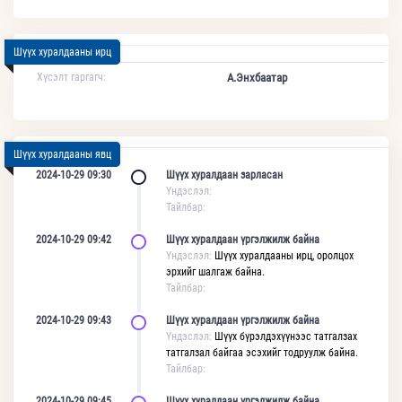
Шүүх хуралдааны ирц
Хүсэлт гаргагч:
А.Энхбаатар
Шүүх хуралдааны явц
2024-10-29 09:30
Шүүх хуралдаан зарласан
Үндэслэл:
Тайлбар:
2024-10-29 09:42
Шүүх хуралдаан үргэлжилж байна
Үндэслэл:
Шүүх хуралдааны ирц, оролцох
эрхийг шалгаж байна.
Тайлбар:
2024-10-29 09:43
Шүүх хуралдаан үргэлжилж байна
Үндэслэл:
Шүүх бүрэлдэхүүнээс татгалзах
татгалзал байгаа эсэхийг тодруулж байна.
Тайлбар:
2024-10-29 09:45
Шүүх хуралдаан үргэлжилж байна