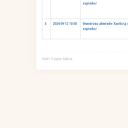
хэргийн/
3
2024-09-12 10:00
Өмнөговь аймгийн Ханбогд с
хэргийн/
Нийт 3 хурал байна.