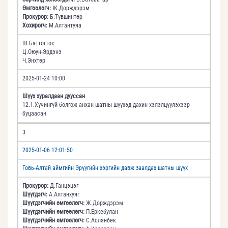
Өмгөөлөгч:
Ж.Дорждэрэм
Прокурор:
Б.Түвшинтөр
Хохирогч:
М.Алтантуяа
Ш.Баттогтох
Ц.Оюун-Эрдэнэ
Ч.Энхтөр
2025-01-24 10:00
Шүүх хуралдаан дууссан
12.1.Хүчингүй болгож анхан шатны шүүхэд дахин хэлэлцүүлэхээр
буцаасан
3
2025-01-06 12:01:50
Говь-Алтай аймгийн Эрүүгийн хэргийн давж заалдах шатны шүүх
Прокурор:
Д.Ганцэцэг
Шүүгдэгч:
А.Алтанхуяг
Шүүгдэгчийн өмгөөлөгч:
Ж.Дорждэрэм
Шүүгдэгчийн өмгөөлөгч:
П.Еркебулан
Шүүгдэгчийн өмгөөлөгч:
С.Асланбек