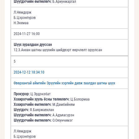
Шүүгдэгчийн өмгөөлөгч:
Б.Ариунжаргал
Л.Нямдорж
Б.Цэрэнпүрэв
Н.Энхмаа
2024-11-27 16:00
Шүүх хуралдаан дууссан
12.3.Анхан шатны шүүхийн шийдвэрт өөрчлөлт оруулсан
5
2024-12-12 18:34:10
Өвөрхангай аймгийн Эрүүгийн хэргийн давж заалдах шатны шүүх
Прокурор:
Ц.Эрдэнэбат
Хохирогчийн хууль ёсны төлөөлөгч:
Ц.Болормаа
Хохирогчийн өмгөөлөгч:
М.Дамбийням
Шүүгдэгч:
Я.Баяржавхлан
Шүүгдэгчийн өмгөөлөгч:
А.Адъяасүрэн
Шүүгдэгчийн өмгөөлөгч:
О.Оюунчимэг
Л.Нямдорж
Б.Цэрэнпүрэв