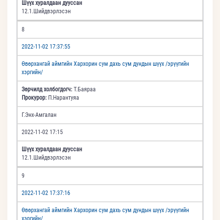
Шүүх хуралдаан дууссан
12.1.Шийдвэрлэсэн
8
2022-11-02 17:37:55
Өвөрхангай аймгийн Хархорин сум дахь сум дундын шүүх /эрүүгийн
хэргийн/
Зөрчилд холбогдогч:
Т.Баяраа
Прокурор:
П.Нарантуяа
Г.Энх-Амгалан
2022-11-02 17:15
Шүүх хуралдаан дууссан
12.1.Шийдвэрлэсэн
9
2022-11-02 17:37:16
Өвөрхангай аймгийн Хархорин сум дахь сум дундын шүүх /эрүүгийн
хэргийн/