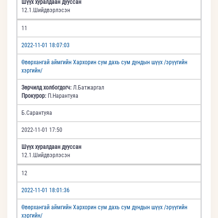
Шүүх хуралдаан дууссан
12.1.Шийдвэрлэсэн
11
2022-11-01 18:07:03
Өвөрхангай аймгийн Хархорин сум дахь сум дундын шүүх /эрүүгийн
хэргийн/
Зөрчилд холбогдогч:
Л.Батжаргал
Прокурор:
П.Нарантуяа
Б.Сарантуяа
2022-11-01 17:50
Шүүх хуралдаан дууссан
12.1.Шийдвэрлэсэн
12
2022-11-01 18:01:36
Өвөрхангай аймгийн Хархорин сум дахь сум дундын шүүх /эрүүгийн
хэргийн/