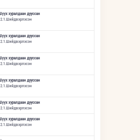
Шүүх хуралдаан дууссан
12.1.Шийдвэрлэсэн
Шүүх хуралдаан дууссан
12.1.Шийдвэрлэсэн
Шүүх хуралдаан дууссан
12.1.Шийдвэрлэсэн
Шүүх хуралдаан дууссан
12.1.Шийдвэрлэсэн
Шүүх хуралдаан дууссан
12.1.Шийдвэрлэсэн
Шүүх хуралдаан дууссан
12.1.Шийдвэрлэсэн