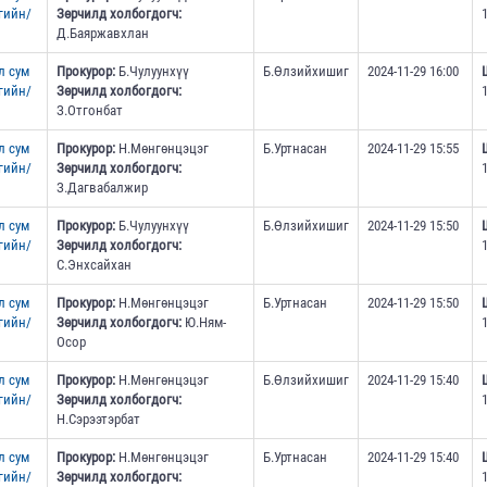
гийн/
Зөрчилд холбогдогч:
Д.Баяржавхлан
л сум
Прокурор:
Б.Чулуунхүү
Б.Өлзийхишиг
2024-11-29 16:00
гийн/
Зөрчилд холбогдогч:
З.Отгонбат
л сум
Прокурор:
Н.Мөнгөнцэцэг
Б.Уртнасан
2024-11-29 15:55
гийн/
Зөрчилд холбогдогч:
З.Дагвабалжир
л сум
Прокурор:
Б.Чулуунхүү
Б.Өлзийхишиг
2024-11-29 15:50
гийн/
Зөрчилд холбогдогч:
С.Энхсайхан
л сум
Прокурор:
Н.Мөнгөнцэцэг
Б.Уртнасан
2024-11-29 15:50
гийн/
Зөрчилд холбогдогч:
Ю.Ням-
Осор
л сум
Прокурор:
Н.Мөнгөнцэцэг
Б.Өлзийхишиг
2024-11-29 15:40
гийн/
Зөрчилд холбогдогч:
Н.Сэрээтэрбат
л сум
Прокурор:
Н.Мөнгөнцэцэг
Б.Уртнасан
2024-11-29 15:40
гийн/
Зөрчилд холбогдогч: