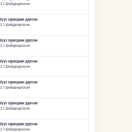
12.1.Шийдвэрлэсэн
Шүүх хуралдаан дууссан
12.1.Шийдвэрлэсэн
Шүүх хуралдаан дууссан
12.1.Шийдвэрлэсэн
Шүүх хуралдаан дууссан
12.1.Шийдвэрлэсэн
Шүүх хуралдаан дууссан
12.1.Шийдвэрлэсэн
Шүүх хуралдаан дууссан
12.1.Шийдвэрлэсэн
Шүүх хуралдаан дууссан
12.1.Шийдвэрлэсэн