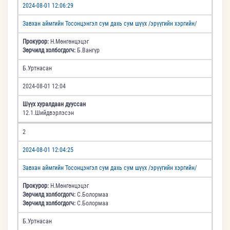
2024-08-01 12:06:29
Завхан аймгийн Тосонцэнгэл сум дахь сум шүүх /эрүүгийн хэргийн/
Прокурор:
Н.Мөнгөнцэцэг
Зөрчилд холбогдогч:
Б.Вангүр
Б.Уртнасан
2024-08-01 12:04
Шүүх хуралдаан дууссан
12.1.Шийдвэрлэсэн
2
2024-08-01 12:04:25
Завхан аймгийн Тосонцэнгэл сум дахь сум шүүх /эрүүгийн хэргийн/
Прокурор:
Н.Мөнгөнцэцэг
Зөрчилд холбогдогч:
С.Болормаа
Зөрчилд холбогдогч:
С.Болормаа
Б.Уртнасан