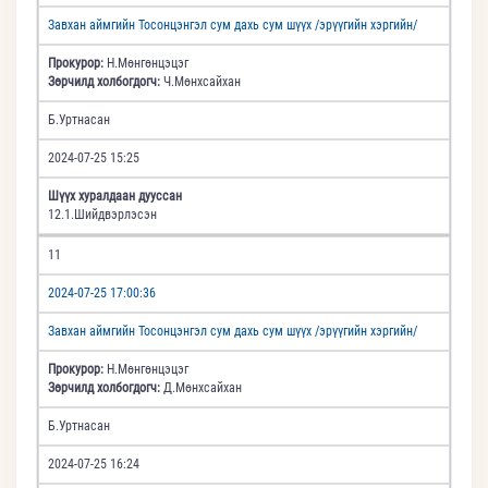
Завхан аймгийн Тосонцэнгэл сум дахь сум шүүх /эрүүгийн хэргийн/
Прокурор:
Н.Мөнгөнцэцэг
Зөрчилд холбогдогч:
Ч.Мөнхсайхан
Б.Уртнасан
2024-07-25 15:25
Шүүх хуралдаан дууссан
12.1.Шийдвэрлэсэн
11
2024-07-25 17:00:36
Завхан аймгийн Тосонцэнгэл сум дахь сум шүүх /эрүүгийн хэргийн/
Прокурор:
Н.Мөнгөнцэцэг
Зөрчилд холбогдогч:
Д.Мөнхсайхан
Б.Уртнасан
2024-07-25 16:24