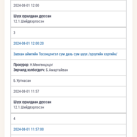
2024-08-01 12:00
Шүүх хуралдаан дууссан
12.1.Шийдвэрлэсэн
3
2024-08-01 12:00:20
Завхан аймгийн Тосонцэнгэл сум дахь сум шүүх /эрүүгийн хэргийн/
Прокурор:
Н.Мөнгөнцэцэг
Зөрчилд холбогдогч:
Б.Амартайван
Б.Уртнасан
2024-08-01 11:57
Шүүх хуралдаан дууссан
12.1.Шийдвэрлэсэн
4
2024-08-01 11:57:00