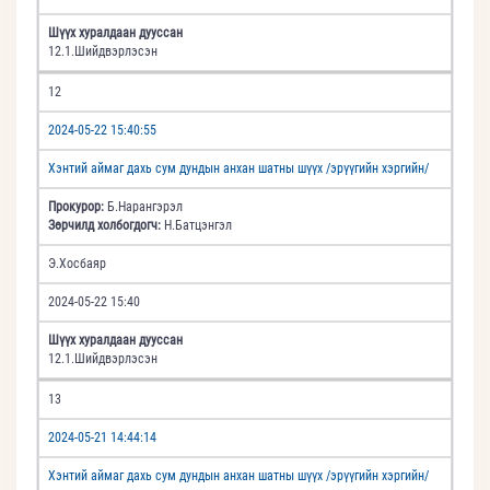
Шүүх хуралдаан дууссан
12.1.Шийдвэрлэсэн
12
2024-05-22 15:40:55
Хэнтий аймаг дахь сум дундын анхан шатны шүүх /эрүүгийн хэргийн/
Прокурор:
Б.Нарангэрэл
Зөрчилд холбогдогч:
Н.Батцэнгэл
Э.Хосбаяр
2024-05-22 15:40
Шүүх хуралдаан дууссан
12.1.Шийдвэрлэсэн
13
2024-05-21 14:44:14
Хэнтий аймаг дахь сум дундын анхан шатны шүүх /эрүүгийн хэргийн/