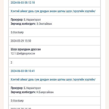
2024-06-03 08:12:18
Хэнтий аймаг дахь сум дундын анхан шатны шүүх /эрүүгийн хэргийн/
Прокурор:
Б.Нарангэрэл
Зөрчилд холбогдогч:
Э.Энхтайван
Э.Хосбаяр
2024-05-29 15:50
Шүүх хуралдаан дууссан
12.1.Шийдвэрлэсэн
2
2024-06-03 08:10:41
Хэнтий аймаг дахь сум дундын анхан шатны шүүх /эрүүгийн хэргийн/
Прокурор:
Б.Нарангэрэл
Зөрчилд холбогдогч:
Н.Баярсайхан
Э.Хосбаяр