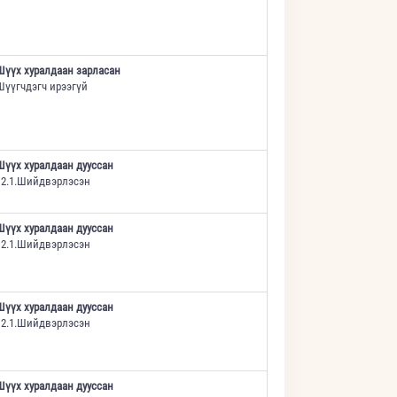
Шүүх хуралдаан зарласан
Шүүгчдэгч ирээгүй
Шүүх хуралдаан дууссан
12.1.Шийдвэрлэсэн
Шүүх хуралдаан дууссан
12.1.Шийдвэрлэсэн
Шүүх хуралдаан дууссан
12.1.Шийдвэрлэсэн
Шүүх хуралдаан дууссан