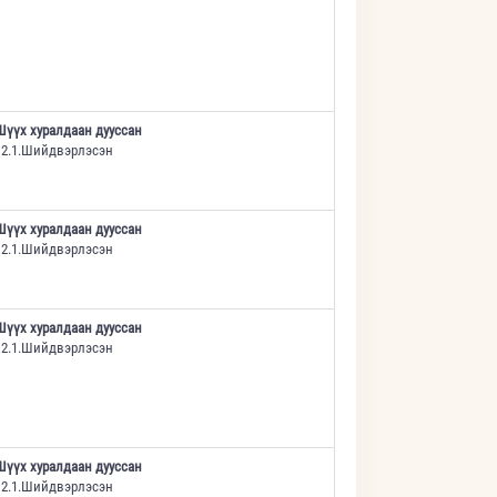
Шүүх хуралдаан дууссан
12.1.Шийдвэрлэсэн
Шүүх хуралдаан дууссан
12.1.Шийдвэрлэсэн
Шүүх хуралдаан дууссан
12.1.Шийдвэрлэсэн
Шүүх хуралдаан дууссан
12.1.Шийдвэрлэсэн