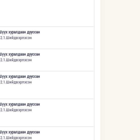
Шүүх хуралдаан дууссан
12.1.Шийдвэрлэсэн
Шүүх хуралдаан дууссан
12.1.Шийдвэрлэсэн
Шүүх хуралдаан дууссан
12.1.Шийдвэрлэсэн
Шүүх хуралдаан дууссан
12.1.Шийдвэрлэсэн
Шүүх хуралдаан дууссан
12.1.Шийдвэрлэсэн