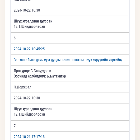
2024-10-22 10:30
Шүүх хуралдаан дууссан
12.1.Шийдвэрлэсэн
6
2024-10-22 10:45:25
Завхан аймаг дахь сум дундын анхан шатны шүүх /эрүүгийн хэргийн/
Прокурор:
Б.Бавуудорж
Зөрчилд холбогдогч:
Б.Баттэнгэр
П.Доржбал
2024-10-22 10:30
Шүүх хуралдаан дууссан
12.1.Шийдвэрлэсэн
7
2024-10-21 17:17:18