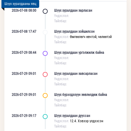
Шүүх хуралдааны явц
2026-07-08 08:00
Шүүх хуралдаан зарласан
Үндэслэл:
Тайлбар:
2026-07-08 17:47
Шүүх хуралдаан хойшилсон
Үндэслэл:
Өмгөөлөгч өвчтэй, чөлөөтэй
Тайлбар:
2026-07-29 08:44
Шүүх хуралдаан үргэлжилж байна
Үндэслэл:
Тайлбар:
2026-07-29 09:01
Шүүх хуралдаан завсарласан
Үндэслэл:
Тайлбар:
2026-07-29 09:01
Шүүх бүрэлдэхүүн зөвлөлдөж байна
Үндэслэл:
Тайлбар:
2026-07-29 09:17
Шүүх хуралдаан дууссан
Үндэслэл:
12.4. Хэвээр үлдээсэн
Тайлбар: