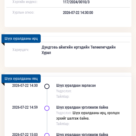
Хэргийн индекс:
117/2024/0010/З
Хурлын огноо:
2026-07-22 14:30:00
Шүүх хуралдааны ирц
Дундговь аймгийн иргэдийн Төлөөлөгчдийн
Хариуцагч:
Хурал
Шүүх хуралдааны явц
2026-07-22 14:30
Шүүх хуралдаан зарласан
Үндэслэл:
Тайлбар:
2026-07-22 14:59
Шүүх хуралдаан үргэлжилж байна
Үндэслэл:
Шүүх хуралдааны ирц, оролцох
эрхийг шалгаж байна.
Тайлбар:
2026-07-22 15:03
Шүүх хуралдаан үргэлжилж байна