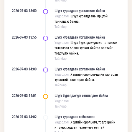
Тайлбар:
2026-07-03 13:50
Шүүх хуралдаан үргэлжилж байна
Үндэслэл:
Шүүх хуралдааны ирцтэй
танилцаж байна.
Тайлбар:
2026-07-03 13:55
Шүүх хуралдаан үргэлжилж байна
Үндэслэл:
Шүүх бүрэлдэхүүнээс татгалзах
татгалзал болон хүсэлт байгаа эсэхийг
тодруулж байна.
Тайлбар:
2026-07-03 14:00
Шүүх хуралдаан үргэлжилж байна
Үндэслэл:
Хэргийн оролцогчдийн гаргасан
хүсэлтийг хэлэлцэж байна.
Тайлбар:
2026-07-03 14:01
Шүүх бүрэлдэхүүн зөвлөлдөж байна
Үндэслэл:
Тайлбар:
2026-07-03 14:02
Шүүх хуралдаан хойшилсон
Үндэслэл:
Хэргийн оролцогч, тэдгээрийн
итгэмжлэгдсэн төлөөлөгч өвчтэй