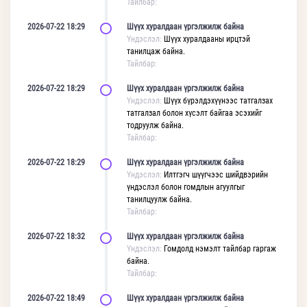
Тайлбар:
2026-07-22 18:29
Шүүх хуралдаан үргэлжилж байна
Үндэслэл:
Шүүх хуралдааны ирцтэй
танилцаж байна.
Тайлбар:
2026-07-22 18:29
Шүүх хуралдаан үргэлжилж байна
Үндэслэл:
Шүүх бүрэлдэхүүнээс татгалзах
татгалзал болон хүсэлт байгаа эсэхийг
тодруулж байна.
Тайлбар:
2026-07-22 18:29
Шүүх хуралдаан үргэлжилж байна
Үндэслэл:
Илтгэгч шүүгчээс шийдвэрийн
үндэслэл болон гомдлын агуулгыг
танилцуулж байна.
Тайлбар:
2026-07-22 18:32
Шүүх хуралдаан үргэлжилж байна
Үндэслэл:
Гомдолд нэмэлт тайлбар гаргаж
байна.
Тайлбар:
2026-07-22 18:49
Шүүх хуралдаан үргэлжилж байна