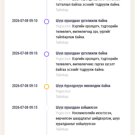
татгалзал байгаа эсэхийг тодруулж байна.
Тайлбар:
2026-07-08 09:10
Шүүх хуралдаан үргэлжилж байна
Үндэслэл:
Хэргийн оролцогч, тэдгээрийн
төлөөлөгч, өмгөөлөгчид эрх, үүргийг
тайлбарлаж байна.
Тайлбар:
2026-07-08 09:10
Шүүх хуралдаан үргэлжилж байна
Үндэслэл:
Хэргийн оролцогч, тэдгээрийн
төлөөлөгч, өмгөөлөгчөөс гаргах хүсэлт
байгаа эсэхийг тодруулж байна.
Тайлбар:
2026-07-08 09:13
Шүүх бүрэлдэхүүн зөвлөлдөж байна
Үндэслэл:
Тайлбар:
2026-07-08 09:15
Шүүх хуралдаан хойшилсон
Үндэслэл:
Нэхэмжлэлийн ихэсгэсэн,
өөрчилсөн шаардлагыг шийдвэрлэж, шүүх
хуралдааныг хойшлуулсан
Тайлбар: