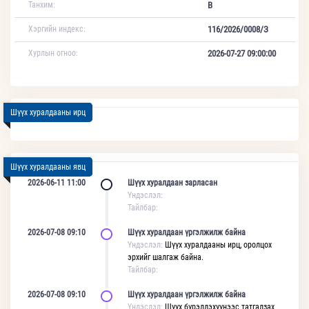
Танхим:
В
Хэргийн индекс:
116/2026/0008/З
Хурлын огноо:
2026-07-27 09:00:00
Шүүх хуралдааны ирц
Шүүх хуралдааны явц
2026-06-11 11:00
Шүүх хуралдаан зарласан
Үндэслэл:
Тайлбар:
2026-07-08 09:10
Шүүх хуралдаан үргэлжилж байна
Үндэслэл:
Шүүх хуралдааны ирц, оролцох
эрхийг шалгаж байна.
Тайлбар:
2026-07-08 09:10
Шүүх хуралдаан үргэлжилж байна
Үндэслэл:
Шүүх бүрэлдэхүүнээс татгалзах