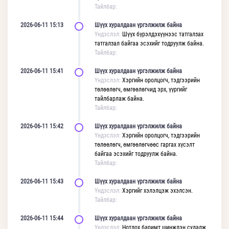
Тайлбар:
2026-06-11 15:13
Шүүх хуралдаан үргэлжилж байна
Үндэслэл:
Шүүх бүрэлдэхүүнээс татгалзах
татгалзал байгаа эсэхийг тодруулж байна.
Тайлбар:
2026-06-11 15:41
Шүүх хуралдаан үргэлжилж байна
Үндэслэл:
Хэргийн оролцогч, тэдгээрийн
төлөөлөгч, өмгөөлөгчид эрх, үүргийг
тайлбарлаж байна.
Тайлбар:
2026-06-11 15:42
Шүүх хуралдаан үргэлжилж байна
Үндэслэл:
Хэргийн оролцогч, тэдгээрийн
төлөөлөгч, өмгөөлөгчөөс гаргах хүсэлт
байгаа эсэхийг тодруулж байна.
Тайлбар:
2026-06-11 15:43
Шүүх хуралдаан үргэлжилж байна
Үндэслэл:
Хэргийг хэлэлцэж эхэлсэн.
Тайлбар:
2026-06-11 15:44
Шүүх хуралдаан үргэлжилж байна
Үндэслэл:
Нотлох баримт шинжлэн судалж