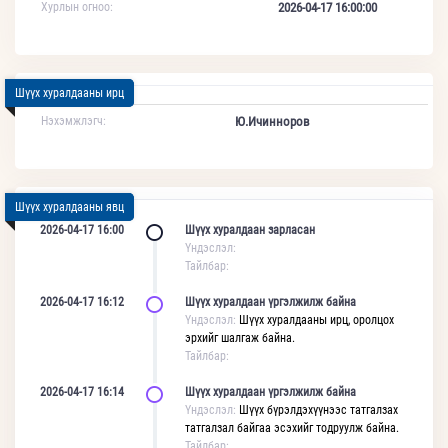
Хурлын огноо:
2026-04-17 16:00:00
Шүүх хуралдааны ирц
Нэхэмжлэгч:
Ю.Ичинноров
Шүүх хуралдааны явц
2026-04-17 16:00
Шүүх хуралдаан зарласан
Үндэслэл:
Тайлбар:
2026-04-17 16:12
Шүүх хуралдаан үргэлжилж байна
Үндэслэл:
Шүүх хуралдааны ирц, оролцох
эрхийг шалгаж байна.
Тайлбар:
2026-04-17 16:14
Шүүх хуралдаан үргэлжилж байна
Үндэслэл:
Шүүх бүрэлдэхүүнээс татгалзах
татгалзал байгаа эсэхийг тодруулж байна.
Тайлбар: