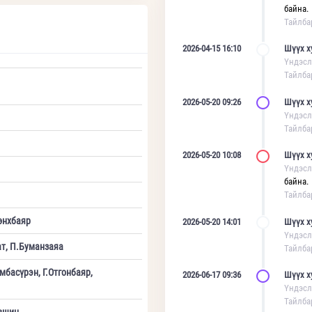
байна.
Тайлба
2026-04-15 16:10
Шүүх х
Үндэсл
Тайлба
2026-05-20 09:26
Шүүх х
Үндэсл
Тайлба
2026-05-20 10:08
Шүүх х
Үндэсл
байна.
Тайлба
өнхбаяр
2026-05-20 14:01
Шүүх х
Үндэсл
ат, П.Буманзаяа
Тайлба
басүрэн, Г.Отгонбаяр,
2026-06-17 09:36
Шүүх х
Үндэсл
Тайлба
үвшин