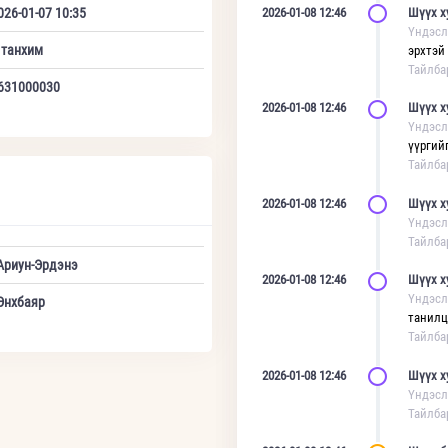
026-01-07 10:35
2026-01-08 12:46
Шүүх х
Үндэсл
 танхим
эрхтэй
Тайлба
631000030
2026-01-08 12:46
Шүүх х
Үндэсл
үүргийг
Тайлба
2026-01-08 12:46
Шүүх х
Үндэсл
Тайлба
Ариун-Эрдэнэ
2026-01-08 12:46
Шүүх х
Үндэсл
Энхбаяр
танилц
Тайлба
2026-01-08 12:46
Шүүх х
Үндэсл
Тайлба