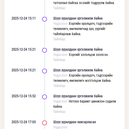
татгалзал байгаа эсэхийг тодруулж байна.
Тайлбар:
2025-12-24 15:11
Шүүх хуралдаан үргэлжилж байна
Үндэслэл:
Хэргийн оролцогч, тэдгээрийн
төлөөлөгч, өмгөөлөгчид эрх, үүргийг
тайлбарлаж байна.
Тайлбар:
2025-12-24 15:21
Шүүх хуралдаан үргэлжилж байна
Үндэслэл:
Хэргийг хэлэлцэж эхэлсэн.
Тайлбар:
2025-12-24 15:21
Шүүх хуралдаан үргэлжилж байна
Үндэслэл:
Хэргийн оролцогч, тэдгээрийн
төлөөлөгч, өмгөөлөгч мэтгэлцэж байна.
Тайлбар:
2025-12-24 15:52
Шүүх хуралдаан үргэлжилж байна
Үндэслэл:
Нотлох баримт шинжлэн судалж
байна.
Тайлбар:
2025-12-24 17:03
Шүүх хуралдаан завсарласан
Үндэслэл: