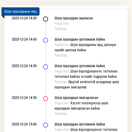
Шүүх хуралдааны явц
2025-12-24 14:30
Шүүх хуралдаан зарласан
Үндэслэл:
Тайлбар:
2025-12-24 14:43
Шүүх хуралдаан үргэлжилж байна
Үндэслэл:
Шүүх хуралдааны ирц, оролцох
эрхийг шалгаж байна.
Тайлбар:
2025-12-24 14:50
Шүүх хуралдаан үргэлжилж байна
Үндэслэл:
Шүүх бүрэлдэхүүнээс татгалзах
татгалзал байгаа эсэхийг тодруулж байна.
Тайлбар:
Ирцтэй холбоотой асуудлаар шүүх
хуралдаан завсарлав.
2025-12-24 14:50
Шүүх хуралдаан завсарласан
Үндэслэл:
Хүсэлт хэлэлцэхээр шүүх
хуралдаан завсарласан байна.
Тайлбар:
2025-12-24 15:06
Шүүх хуралдаан үргэлжилж байна
Үндэслэл:
Шүүх бүрэлдэхүүнээс татгалзах