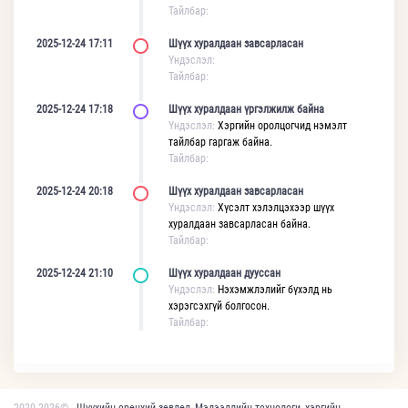
Тайлбар:
2025-12-24 17:11
Шүүх хуралдаан завсарласан
Үндэслэл:
Тайлбар:
2025-12-24 17:18
Шүүх хуралдаан үргэлжилж байна
Үндэслэл:
Хэргийн оролцогчид нэмэлт
тайлбар гаргаж байна.
Тайлбар:
2025-12-24 20:18
Шүүх хуралдаан завсарласан
Үндэслэл:
Хүсэлт хэлэлцэхээр шүүх
хуралдаан завсарласан байна.
Тайлбар:
2025-12-24 21:10
Шүүх хуралдаан дууссан
Үндэслэл:
Нэхэмжлэлийг бүхэлд нь
хэрэгсэхгүй болгосон.
Тайлбар: