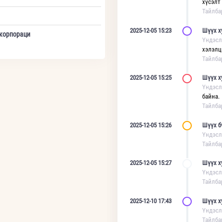
хүсэлт
Тайлба
2025-12-05 15:23
Шүүх х
 корпораци
Үндэсл
хэлэлц
Тайлба
2025-12-05 15:25
Шүүх х
Үндэсл
байна.
Тайлба
2025-12-05 15:26
Шүүх б
Үндэсл
Тайлба
2025-12-05 15:27
Шүүх х
Үндэсл
Тайлба
2025-12-10 17:43
Шүүх х
Үндэсл
Тайлба