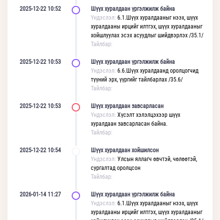
2025-12-22 10:52
Шүүх хуралдаан үргэлжилж байна
Үндэслэл:
6.1.Шүүх хуралдааныг нээх, шүүх
хуралдааны ирцийг илтгэх, шүүх хуралдааныг
хойшлуулах эсэх асуудлыг шийдвэрлэх /35.1/
Тайлбар:
2025-12-22 10:53
Шүүх хуралдаан үргэлжилж байна
Үндэслэл:
6.6.Шүүх хуралдаанд оролцогчид
түүний эрх, үүргийг тайлбарлах /35.6/
Тайлбар:
2025-12-22 10:53
Шүүх хуралдаан завсарласан
Үндэслэл:
Хүсэлт хэлэлцэхээр шүүх
хуралдаан завсарласан байна.
Тайлбар:
2025-12-22 10:54
Шүүх хуралдаан хойшилсон
Үндэслэл:
Улсын яллагч өвчтэй, чөлөөтэй,
сургалтад оролцсон
Тайлбар:
2026-01-14 11:27
Шүүх хуралдаан үргэлжилж байна
Үндэслэл:
6.1.Шүүх хуралдааныг нээх, шүүх
хуралдааны ирцийг илтгэх, шүүх хуралдааныг