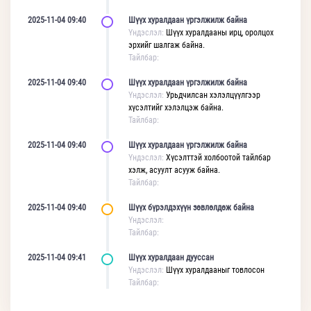
2025-11-04 09:40
Шүүх хуралдаан үргэлжилж байна
Үндэслэл:
Шүүх хуралдааны ирц, оролцох
эрхийг шалгаж байна.
Тайлбар:
2025-11-04 09:40
Шүүх хуралдаан үргэлжилж байна
Үндэслэл:
Урьдчилсан хэлэлцүүлгээр
хүсэлтийг хэлэлцэж байна.
Тайлбар:
2025-11-04 09:40
Шүүх хуралдаан үргэлжилж байна
Үндэслэл:
Хүсэлттэй холбоотой тайлбар
хэлж, асуулт асууж байна.
Тайлбар:
2025-11-04 09:40
Шүүх бүрэлдэхүүн зөвлөлдөж байна
Үндэслэл:
Тайлбар:
2025-11-04 09:41
Шүүх хуралдаан дууссан
Үндэслэл:
Шүүх хуралдааныг товлосон
Тайлбар: