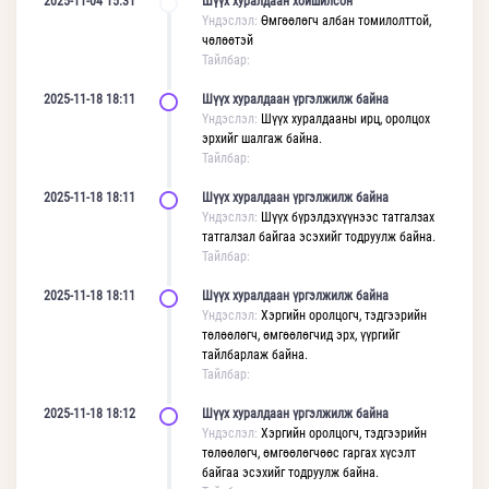
2025-11-04 15:31
Шүүх хуралдаан хойшилсон
Үндэслэл:
Өмгөөлөгч албан томилолттой,
чөлөөтэй
Тайлбар:
2025-11-18 18:11
Шүүх хуралдаан үргэлжилж байна
Үндэслэл:
Шүүх хуралдааны ирц, оролцох
эрхийг шалгаж байна.
Тайлбар:
2025-11-18 18:11
Шүүх хуралдаан үргэлжилж байна
Үндэслэл:
Шүүх бүрэлдэхүүнээс татгалзах
татгалзал байгаа эсэхийг тодруулж байна.
Тайлбар:
2025-11-18 18:11
Шүүх хуралдаан үргэлжилж байна
Үндэслэл:
Хэргийн оролцогч, тэдгээрийн
төлөөлөгч, өмгөөлөгчид эрх, үүргийг
тайлбарлаж байна.
Тайлбар:
2025-11-18 18:12
Шүүх хуралдаан үргэлжилж байна
Үндэслэл:
Хэргийн оролцогч, тэдгээрийн
төлөөлөгч, өмгөөлөгчөөс гаргах хүсэлт
байгаа эсэхийг тодруулж байна.