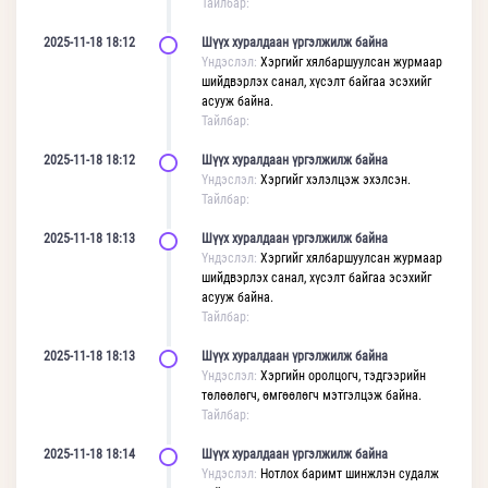
Тайлбар:
2025-11-18 18:12
Шүүх хуралдаан үргэлжилж байна
Үндэслэл:
Хэргийг хялбаршуулсан журмаар
шийдвэрлэх санал, хүсэлт байгаа эсэхийг
асууж байна.
Тайлбар:
2025-11-18 18:12
Шүүх хуралдаан үргэлжилж байна
Үндэслэл:
Хэргийг хэлэлцэж эхэлсэн.
Тайлбар:
2025-11-18 18:13
Шүүх хуралдаан үргэлжилж байна
Үндэслэл:
Хэргийг хялбаршуулсан журмаар
шийдвэрлэх санал, хүсэлт байгаа эсэхийг
асууж байна.
Тайлбар:
2025-11-18 18:13
Шүүх хуралдаан үргэлжилж байна
Үндэслэл:
Хэргийн оролцогч, тэдгээрийн
төлөөлөгч, өмгөөлөгч мэтгэлцэж байна.
Тайлбар:
2025-11-18 18:14
Шүүх хуралдаан үргэлжилж байна
Үндэслэл:
Нотлох баримт шинжлэн судалж