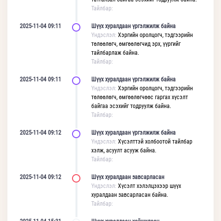
Тайлбар:
2025-11-04 09:11
Шүүх хуралдаан үргэлжилж байна
Үндэслэл:
Хэргийн оролцогч, тэдгээрийн
төлөөлөгч, өмгөөлөгчид эрх, үүргийг
тайлбарлаж байна.
Тайлбар:
2025-11-04 09:11
Шүүх хуралдаан үргэлжилж байна
Үндэслэл:
Хэргийн оролцогч, тэдгээрийн
төлөөлөгч, өмгөөлөгчөөс гаргах хүсэлт
байгаа эсэхийг тодруулж байна.
Тайлбар:
2025-11-04 09:12
Шүүх хуралдаан үргэлжилж байна
Үндэслэл:
Хүсэлттэй холбоотой тайлбар
хэлж, асуулт асууж байна.
Тайлбар:
2025-11-04 09:12
Шүүх хуралдаан завсарласан
Үндэслэл:
Хүсэлт хэлэлцэхээр шүүх
хуралдаан завсарласан байна.
Тайлбар: