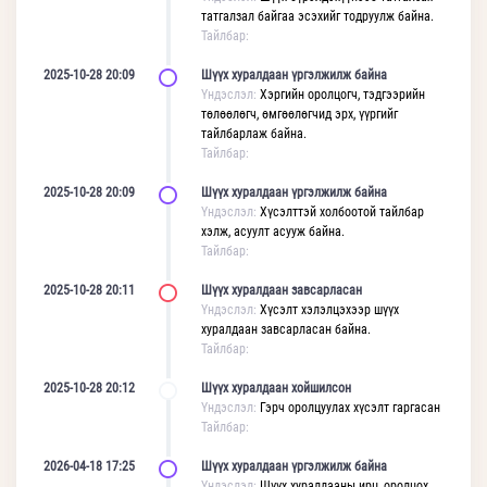
татгалзал байгаа эсэхийг тодруулж байна.
Тайлбар:
2025-10-28 20:09
Шүүх хуралдаан үргэлжилж байна
Үндэслэл:
Хэргийн оролцогч, тэдгээрийн
төлөөлөгч, өмгөөлөгчид эрх, үүргийг
тайлбарлаж байна.
Тайлбар:
2025-10-28 20:09
Шүүх хуралдаан үргэлжилж байна
Үндэслэл:
Хүсэлттэй холбоотой тайлбар
хэлж, асуулт асууж байна.
Тайлбар:
2025-10-28 20:11
Шүүх хуралдаан завсарласан
Үндэслэл:
Хүсэлт хэлэлцэхээр шүүх
хуралдаан завсарласан байна.
Тайлбар:
2025-10-28 20:12
Шүүх хуралдаан хойшилсон
Үндэслэл:
Гэрч оролцуулах хүсэлт гаргасан
Тайлбар:
2026-04-18 17:25
Шүүх хуралдаан үргэлжилж байна
Үндэслэл:
Шүүх хуралдааны ирц, оролцох