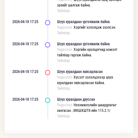
эрхийг шалгаж байна.
Тайлбар:
2026-04-18 17:25
Шүүх хуралдаан үргэлжилж байна
Үндэслэл:
Хэргийг хэлэлцэж эхэлсэн.
Тайлбар:
2026-04-18 17:25
Шүүх хуралдаан үргэлжилж байна
Үндэслэл:
Хэргийн оролцогчид нэмэлт
тайлбар гаргаж байна.
Тайлбар:
2026-04-18 17:25
Шүүх хуралдаан завсарласан
Үндэслэл:
Хүсэлт хэлэлцэхээр шүүх
хуралдаан завсарласан байна.
Тайлбар:
2026-04-18 17:25
Шүүх хуралдаан дууссан
Үндэслэл:
Нэхэмжлэлийн шаардлагыг
хангасан. /ИХШХШТХ-ийн 115.2.1/
Тайлбар: