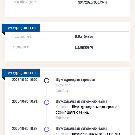
Хэргийн индекс:
301/2025/00679/И
Шүүх хуралдааны ирц
Нэхэмжлэгч:
Б.Батбилэг
Хариуцагч:
Б.Банзрагч
Шүүх хуралдааны явц
2025-10-30 10:00
Шүүх хуралдаан зарласан
Үндэслэл:
Тайлбар:
2025-10-30 10:31
Шүүх хуралдаан үргэлжилж байна
Үндэслэл:
Шүүх хуралдааны ирц, оролцох
эрхийг шалгаж байна.
Тайлбар:
2025-10-30 10:32
Шүүх хуралдаан үргэлжилж байна
Үндэслэл:
Шүүх бүрэлдэхүүнээс татгалзах