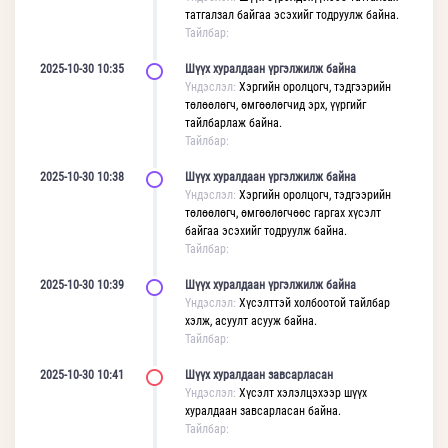
татгалзал байгаа эсэхийг тодруулж байна.
Тайлбар:
2025-10-30 10:35
Шүүх хуралдаан үргэлжилж байна
Үндэслэл:
Хэргийн оролцогч, тэдгээрийн
төлөөлөгч, өмгөөлөгчид эрх, үүргийг
тайлбарлаж байна.
Тайлбар:
2025-10-30 10:38
Шүүх хуралдаан үргэлжилж байна
Үндэслэл:
Хэргийн оролцогч, тэдгээрийн
төлөөлөгч, өмгөөлөгчөөс гаргах хүсэлт
байгаа эсэхийг тодруулж байна.
Тайлбар:
2025-10-30 10:39
Шүүх хуралдаан үргэлжилж байна
Үндэслэл:
Хүсэлттэй холбоотой тайлбар
хэлж, асуулт асууж байна.
Тайлбар:
2025-10-30 10:41
Шүүх хуралдаан завсарласан
Үндэслэл:
Хүсэлт хэлэлцэхээр шүүх
хуралдаан завсарласан байна.
Тайлбар: