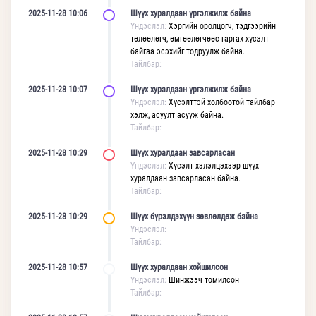
2025-11-28 10:06
Шүүх хуралдаан үргэлжилж байна
Үндэслэл:
Хэргийн оролцогч, тэдгээрийн
төлөөлөгч, өмгөөлөгчөөс гаргах хүсэлт
байгаа эсэхийг тодруулж байна.
Тайлбар:
2025-11-28 10:07
Шүүх хуралдаан үргэлжилж байна
Үндэслэл:
Хүсэлттэй холбоотой тайлбар
хэлж, асуулт асууж байна.
Тайлбар:
2025-11-28 10:29
Шүүх хуралдаан завсарласан
Үндэслэл:
Хүсэлт хэлэлцэхээр шүүх
хуралдаан завсарласан байна.
Тайлбар:
2025-11-28 10:29
Шүүх бүрэлдэхүүн зөвлөлдөж байна
Үндэслэл:
Тайлбар:
2025-11-28 10:57
Шүүх хуралдаан хойшилсон
Үндэслэл:
Шинжээч томилсон
Тайлбар: