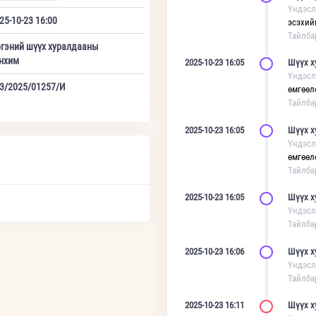
Үндэсл
25-10-23 16:00
эсэхий
Тайлба
гэний шүүх хуралдааны
нхим
2025-10-23 16:05
Шүүх х
Үндэсл
3/2025/01257/И
өмгөөл
Тайлба
2025-10-23 16:05
Шүүх х
Үндэсл
өмгөөл
Тайлба
2025-10-23 16:05
Шүүх х
Үндэсл
Тайлба
2025-10-23 16:06
Шүүх х
Үндэсл
Тайлба
2025-10-23 16:11
Шүүх х