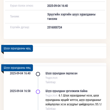
Хурал болох огноо:
2025-09-04 16:40
Эрүүгийн хэргийн шүүх хуралдааны
Танхим:
танхим
Хэргийн дугаар:
2516000724
Шүүх хуралдааны ирц
Шүүх хуралдааны явц
2025-09-04 16:40
Шүүх хуралдаан зарласан
Үндэслэл:
Тайлбар:
2025-09-04 16:58
Шүүх хуралдаан үргэлжилж байна
Үндэслэл:
6.1.Шүүх хуралдааныг нээх, шүүх
хуралдааны ирцийг илтгэх, шүүх хуралдааныг
хойшлуулах эсэх асуудлыг шийдвэрлэх /35.1/
Тайлбар: