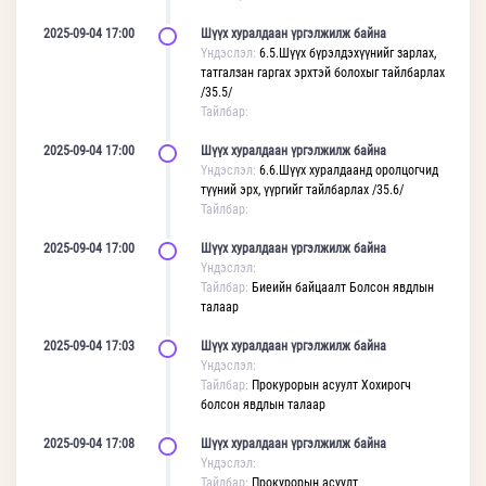
2025-09-04 17:00
Шүүх хуралдаан үргэлжилж байна
Үндэслэл:
6.5.Шүүх бүрэлдэхүүнийг зарлах,
татгалзан гаргах эрхтэй болохыг тайлбарлах
/35.5/
Тайлбар:
2025-09-04 17:00
Шүүх хуралдаан үргэлжилж байна
Үндэслэл:
6.6.Шүүх хуралдаанд оролцогчид
түүний эрх, үүргийг тайлбарлах /35.6/
Тайлбар:
2025-09-04 17:00
Шүүх хуралдаан үргэлжилж байна
Үндэслэл:
Тайлбар:
Биеийн байцаалт Болсон явдлын
талаар
2025-09-04 17:03
Шүүх хуралдаан үргэлжилж байна
Үндэслэл:
Тайлбар:
Прокурорын асуулт Хохирогч
болсон явдлын талаар
2025-09-04 17:08
Шүүх хуралдаан үргэлжилж байна
Үндэслэл:
Тайлбар:
Прокурорын асуулт