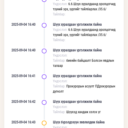
Үндэслэл:
6.6.Шүүх хуралдаанд оролцогчид
түүний эрх, үүргийг тайлбарлах /35.6/
Тайлбар:
2025-09-04 16:40
Шүүх хуралдаан үргэлжилж байна
Үндэслэл:
6.6.Шүүх хуралдаанд оролцогчид
түүний эрх, үүргийг тайлбарлах /35.6/
Тайлбар:
2025-09-04 16:40
Шүүх хуралдаан үргэлжилж байна
Үндэслэл:
Тайлбар:
биеийн байцаалт Болсон явдлын
талаар
2025-09-04 16:41
Шүүх хуралдаан үргэлжилж байна
Үндэслэл:
Тайлбар:
Прокурорын асуулт ПДрокурорын
дүгнэлт
2025-09-04 16:42
Шүүх хуралдаан үргэлжилж байна
Үндэслэл:
Тайлбар:
Шүүхэд хандаж хэлэх үг
2025-09-04 16:43
Шүүх бүрэлдэхүүн зөвлөлдөж байна
Үндэслэл: