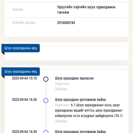
Эрүүгийн хэргийн шүүх хуралдааны
Танхим:
танхим
Хэргийн дугаар:
2516000743
Шүүх хуралдааны ирц
Шүүх хуралдааны явц
2025-09-04 15:10
Шүүх хуралдаан зарласан
Үндэслэл:
Тайлбар:
2025-09-04 16:36
Шүүх хуралдаан үргэлжилж байна
Үндэслэл:
6.1.Шүүх хуралдааныг нээх, шүүх
хуралдааны ирцийг илтгэх, шүүх хуралдааныг
хойшлуулах эсэх асуудлыг шийдвэрлэх /35.1/
Тайлбар:
2025-09-04 16:39
Шүүх хуралдаан үргэлжилж байна