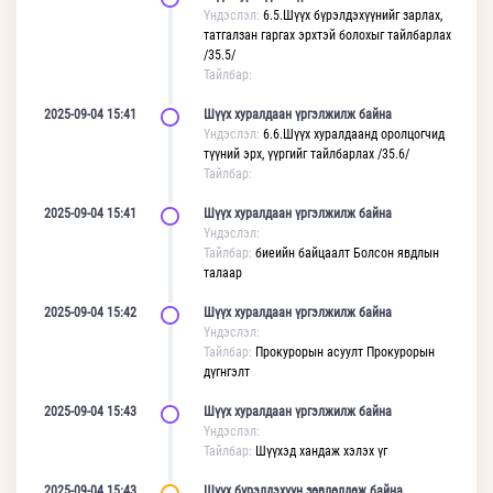
Үндэслэл:
6.5.Шүүх бүрэлдэхүүнийг зарлах,
татгалзан гаргах эрхтэй болохыг тайлбарлах
/35.5/
Тайлбар:
2025-09-04 15:41
Шүүх хуралдаан үргэлжилж байна
Үндэслэл:
6.6.Шүүх хуралдаанд оролцогчид
түүний эрх, үүргийг тайлбарлах /35.6/
Тайлбар:
2025-09-04 15:41
Шүүх хуралдаан үргэлжилж байна
Үндэслэл:
Тайлбар:
биеийн байцаалт Болсон явдлын
талаар
2025-09-04 15:42
Шүүх хуралдаан үргэлжилж байна
Үндэслэл:
Тайлбар:
Прокурорын асуулт Прокурорын
дүгнгэлт
2025-09-04 15:43
Шүүх хуралдаан үргэлжилж байна
Үндэслэл:
Тайлбар:
Шүүхэд хандаж хэлэх үг
2025-09-04 15:43
Шүүх бүрэлдэхүүн зөвлөлдөж байна