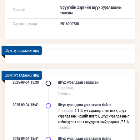
Эрүүгийн хэргийн шүүх хуралдааны
Танхим:
танхим
Хэргийн дугаар:
2516000735
Шүүх хуралдааны ирц
Шүүх хуралдааны явц
2025-09-04 15:30
Шүүх хуралдаан зарласан
Үндэслэл:
Тайлбар:
2025-09-04 15:41
Шүүх хуралдаан үргэлжилж байна
Үндэслэл:
6.1.Шүүх хуралдааныг нээх, шүүх
хуралдааны ирцийг илтгэх, шүүх хуралдааныг
хойшлуулах эсэх асуудлыг шийдвэрлэх /35.1/
Тайлбар:
2025-09-04 15:41
Шүүх хуралдаан үргэлжилж байна