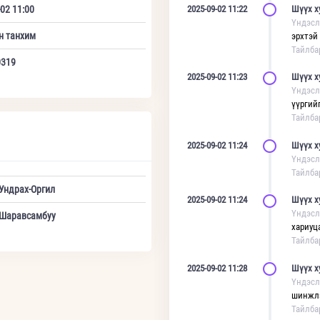
02 11:00
2025-09-02 11:22
Шүүх х
Үндэсл
н танхим
эрхтэй
Тайлба
0319
2025-09-02 11:23
Шүүх х
Үндэсл
үүргийг
Тайлба
2025-09-02 11:24
Шүүх х
Үндэсл
Тайлба
Ундрах-Оргил
2025-09-02 11:24
Шүүх х
Үндэсл
Шаравсамбуу
хариуц
Тайлба
2025-09-02 11:28
Шүүх х
Үндэсл
шинжлэ
Тайлба