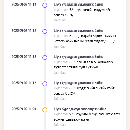
2025-09-02 11:12
Шүүх хуралдаан үргэлжилж байна
Үндэслэл:
6.9.Шүүгдэгчийн мэдүүлгийг
сонсох /35.9/
Тайлбар:
2025-09-02 11:12
Шүүх хуралдаан үргэлжилж байна
Үндэслэл:
6.13.Эд мөрийн баримт, бичмэл
нотлох баримтыг шинжлэн судлах /35.19/
Тайлбар:
2025-09-02 11:12
Шүүх хуралдаан үргэлжилж байна
Үндэслэл:
6.15.Улсын яллагч, өмгөөлөгч
дүгнэлтээ танилцуулах /35.24/
Тайлбар:
2025-09-02 11:12
Шүүх хуралдаан үргэлжилж байна
Үндэслэл:
6.16.Шүүгдэгчийн эцсийн үгийг
сонсох /35.25/
Тайлбар:
2025-09-02 11:20
Шүүх бүрэлдэхүүн зөвлөлдөж байна
Үндэслэл:
9.2.Эрүүгийн хариуцлага хүлээлгэх
эсэхийг шийдвэрлэхээр
Тайлбар: