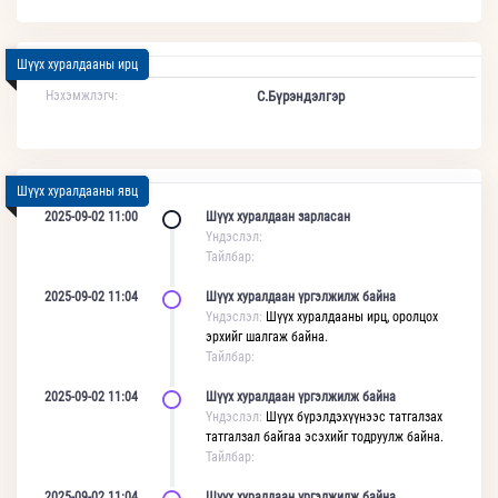
Шүүх хуралдааны ирц
Нэхэмжлэгч:
С.Бүрэндэлгэр
Шүүх хуралдааны явц
2025-09-02 11:00
Шүүх хуралдаан зарласан
Үндэслэл:
Тайлбар:
2025-09-02 11:04
Шүүх хуралдаан үргэлжилж байна
Үндэслэл:
Шүүх хуралдааны ирц, оролцох
эрхийг шалгаж байна.
Тайлбар:
2025-09-02 11:04
Шүүх хуралдаан үргэлжилж байна
Үндэслэл:
Шүүх бүрэлдэхүүнээс татгалзах
татгалзал байгаа эсэхийг тодруулж байна.
Тайлбар:
2025-09-02 11:04
Шүүх хуралдаан үргэлжилж байна