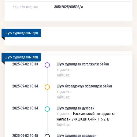
Хэргийн индекс:
305/2025/00503/и
Шүүх хуралдааны ирц
Шүүх хуралдааны явц
2025-09-02 10:33
Шүүх хуралдаан үргэлжилж байна
Үндэслэл:
Тайлбар:
2025-09-02 10:34
Шүүх бүрэлдэхүүн зөвлөлдөж байна
Үндэслэл:
Тайлбар:
2025-09-02 10:34
Шүүх хуралдаан дууссан
Үндэслэл:
Нэхэмжлэлийн шаардлагыг
хангасан. /ИХШХШТХ-ийн 115.2.1/
Тайлбар:
2025-09-02 10:45
Шүүх хуралдаан зарласан