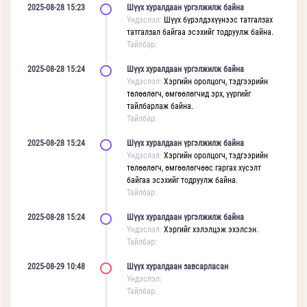
2025-08-28 15:23
Шүүх хуралдаан үргэлжилж байна
Үндэслэл:
Шүүх бүрэлдэхүүнээс татгалзах
татгалзал байгаа эсэхийг тодруулж байна.
Тайлбар:
2025-08-28 15:24
Шүүх хуралдаан үргэлжилж байна
Үндэслэл:
Хэргийн оролцогч, тэдгээрийн
төлөөлөгч, өмгөөлөгчид эрх, үүргийг
тайлбарлаж байна.
Тайлбар:
2025-08-28 15:24
Шүүх хуралдаан үргэлжилж байна
Үндэслэл:
Хэргийн оролцогч, тэдгээрийн
төлөөлөгч, өмгөөлөгчөөс гаргах хүсэлт
байгаа эсэхийг тодруулж байна.
Тайлбар:
2025-08-28 15:24
Шүүх хуралдаан үргэлжилж байна
Үндэслэл:
Хэргийг хэлэлцэж эхэлсэн.
Тайлбар:
2025-08-29 10:48
Шүүх хуралдаан завсарласан
Үндэслэл:
Тайлбар: