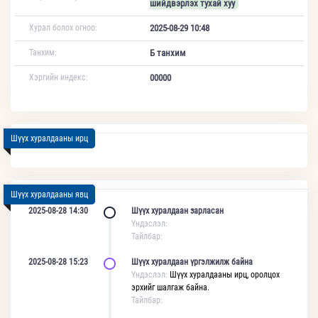
шийдвэрлэх тухай хуу
Хурал болох огноо:
2025-08-29 10:48
Танхим:
Б танхим
Хэргийн индекс:
00000
Шүүх хуралдааны ирц
Шүүх хуралдааны явц
2025-08-28 14:30
Шүүх хуралдаан зарласан
Үндэслэл:
Тайлбар:
2025-08-28 15:23
Шүүх хуралдаан үргэлжилж байна
Үндэслэл:
Шүүх хуралдааны ирц, оролцох
эрхийг шалгаж байна.
Тайлбар: