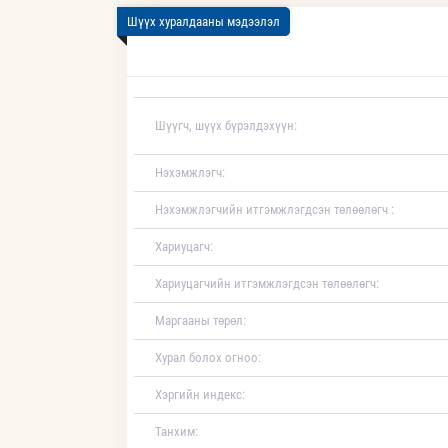
Шүүх хуралдааны мэдээлэл
Шүүгч, шүүх бүрэлдэхүүн:
Нэхэмжлэгч:
Нэхэмжлэгчийн итгэмжлэгдсэн төлөөлөгч :
Хариуцагч:
Хариуцагчийн итгэмжлэгдсэн төлөөлөгч:
Маргааны төрөл:
Хурал болох огноо:
Хэргийн индекс:
Танхим: