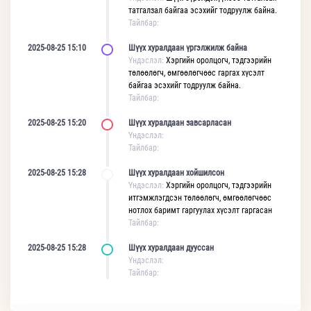
татгалзал байгаа эсэхийг тодруулж байна.
Тайлбар:
2025-08-25 15:10
Шүүх хуралдаан үргэлжилж байна
Үндэслэл:
Хэргийн оролцогч, тэдгээрийн
төлөөлөгч, өмгөөлөгчөөс гаргах хүсэлт
байгаа эсэхийг тодруулж байна.
Тайлбар:
2025-08-25 15:20
Шүүх хуралдаан завсарласан
Үндэслэл:
Тайлбар:
2025-08-25 15:28
Шүүх хуралдаан хойшилсон
Үндэслэл:
Хэргийн оролцогч, тэдгээрийн
итгэмжлэгдсэн төлөөлөгч, өмгөөлөгчөөс
нотлох баримт гаргуулах хүсэлт гаргасан
Тайлбар:
2025-08-25 15:28
Шүүх хуралдаан дууссан
Үндэслэл:
Тайлбар: