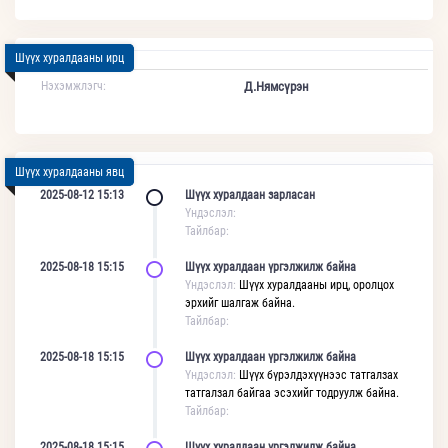
Шүүх хуралдааны ирц
Нэхэмжлэгч:
Д.Нямсүрэн
Шүүх хуралдааны явц
2025-08-12 15:13
Шүүх хуралдаан зарласан
Үндэслэл:
Тайлбар:
2025-08-18 15:15
Шүүх хуралдаан үргэлжилж байна
Үндэслэл:
Шүүх хуралдааны ирц, оролцох
эрхийг шалгаж байна.
Тайлбар:
2025-08-18 15:15
Шүүх хуралдаан үргэлжилж байна
Үндэслэл:
Шүүх бүрэлдэхүүнээс татгалзах
татгалзал байгаа эсэхийг тодруулж байна.
Тайлбар:
2025-08-18 15:15
Шүүх хуралдаан үргэлжилж байна