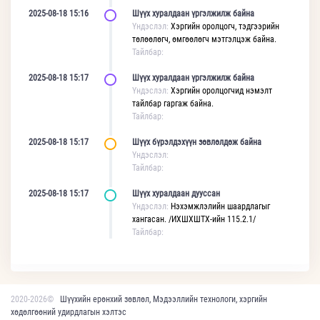
2025-08-18 15:16
Шүүх хуралдаан үргэлжилж байна
Үндэслэл:
Хэргийн оролцогч, тэдгээрийн
төлөөлөгч, өмгөөлөгч мэтгэлцэж байна.
Тайлбар:
2025-08-18 15:17
Шүүх хуралдаан үргэлжилж байна
Үндэслэл:
Хэргийн оролцогчид нэмэлт
тайлбар гаргаж байна.
Тайлбар:
2025-08-18 15:17
Шүүх бүрэлдэхүүн зөвлөлдөж байна
Үндэслэл:
Тайлбар:
2025-08-18 15:17
Шүүх хуралдаан дууссан
Үндэслэл:
Нэхэмжлэлийн шаардлагыг
хангасан. /ИХШХШТХ-ийн 115.2.1/
Тайлбар:
2020-2026©
Шүүхийн ерөнхий зөвлөл, Мэдээллийн технологи, хэргийн
хөдөлгөөний удирдлагын хэлтэс