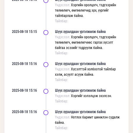
Үндэслэл:
Хэргийн оролцогч, тэдгээрийн
төлөөлөгч, өмгөөлөгчид эрх, үүргийг
тайлбарлаж байна.
Тайлбар:
2025-08-18 15:15
Шүүх хуралдаан үргэлжилж байна
Үндэслэл:
Хэргийн оролцогч, тэдгээрийн
төлөөлөгч, өмгөөлөгчөөс гаргах хүсэлт
байгаа эсэхийг тодруулж байна.
Тайлбар:
2025-08-18 15:16
Шүүх хуралдаан үргэлжилж байна
Үндэслэл:
Хүсэлттэй холбоотой тайлбар
хэлж, асуулт асууж байна.
Тайлбар:
2025-08-18 15:16
Шүүх хуралдаан үргэлжилж байна
Үндэслэл:
Хэргийг хэлэлцэж эхэлсэн.
Тайлбар:
2025-08-18 15:16
Шүүх хуралдаан үргэлжилж байна
Үндэслэл:
Нотлох баримт шинжлэн судалж
байна.
Тайлбар: