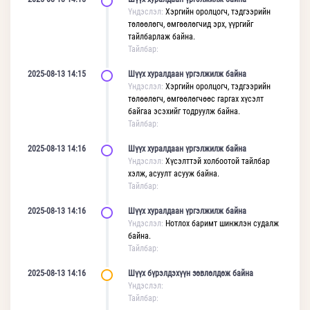
Үндэслэл:
Хэргийн оролцогч, тэдгээрийн
төлөөлөгч, өмгөөлөгчид эрх, үүргийг
тайлбарлаж байна.
Тайлбар:
2025-08-13 14:15
Шүүх хуралдаан үргэлжилж байна
Үндэслэл:
Хэргийн оролцогч, тэдгээрийн
төлөөлөгч, өмгөөлөгчөөс гаргах хүсэлт
байгаа эсэхийг тодруулж байна.
Тайлбар:
2025-08-13 14:16
Шүүх хуралдаан үргэлжилж байна
Үндэслэл:
Хүсэлттэй холбоотой тайлбар
хэлж, асуулт асууж байна.
Тайлбар:
2025-08-13 14:16
Шүүх хуралдаан үргэлжилж байна
Үндэслэл:
Нотлох баримт шинжлэн судалж
байна.
Тайлбар:
2025-08-13 14:16
Шүүх бүрэлдэхүүн зөвлөлдөж байна
Үндэслэл:
Тайлбар: