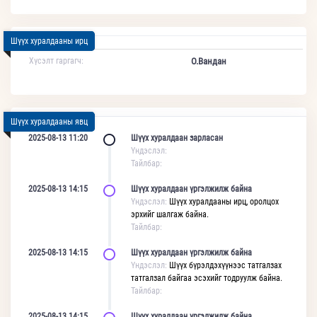
Шүүх хуралдааны ирц
Хүсэлт гаргагч:
О.Вандан
Шүүх хуралдааны явц
2025-08-13 11:20
Шүүх хуралдаан зарласан
Үндэслэл:
Тайлбар:
2025-08-13 14:15
Шүүх хуралдаан үргэлжилж байна
Үндэслэл:
Шүүх хуралдааны ирц, оролцох
эрхийг шалгаж байна.
Тайлбар:
2025-08-13 14:15
Шүүх хуралдаан үргэлжилж байна
Үндэслэл:
Шүүх бүрэлдэхүүнээс татгалзах
татгалзал байгаа эсэхийг тодруулж байна.
Тайлбар:
2025-08-13 14:15
Шүүх хуралдаан үргэлжилж байна