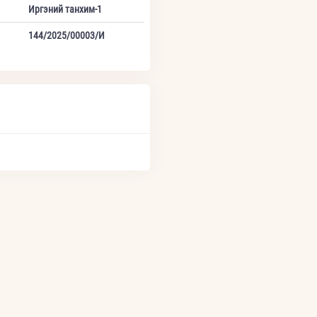
Иргэний танхим-1
144/2025/00003/И