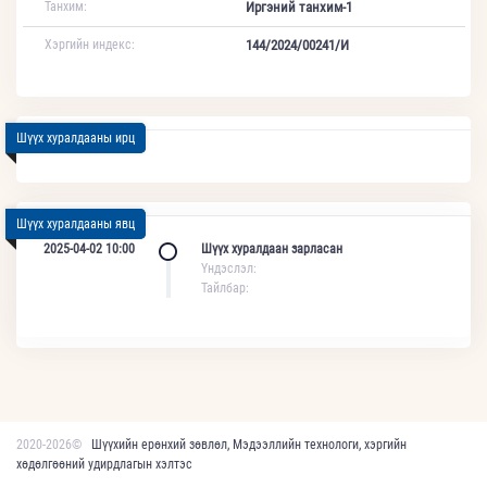
Танхим:
Иргэний танхим-1
Хэргийн индекс:
144/2024/00241/И
Шүүх хуралдааны ирц
Шүүх хуралдааны явц
2025-04-02 10:00
Шүүх хуралдаан зарласан
Үндэслэл:
Тайлбар:
2020-2026©
Шүүхийн ерөнхий зөвлөл, Мэдээллийн технологи, хэргийн
хөдөлгөөний удирдлагын хэлтэс