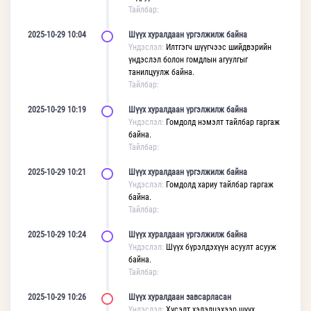
Тайлбар:
2025-10-29 10:04
Шүүх хуралдаан үргэлжилж байна
Үндэслэл:
Илтгэгч шүүгчээс шийдвэрийн
үндэслэл болон гомдлын агуулгыг
танилцуулж байна.
Тайлбар:
2025-10-29 10:19
Шүүх хуралдаан үргэлжилж байна
Үндэслэл:
Гомдолд нэмэлт тайлбар гаргаж
байна.
Тайлбар:
2025-10-29 10:21
Шүүх хуралдаан үргэлжилж байна
Үндэслэл:
Гомдолд хариу тайлбар гаргаж
байна.
Тайлбар:
2025-10-29 10:24
Шүүх хуралдаан үргэлжилж байна
Үндэслэл:
Шүүх бүрэлдэхүүн асуулт асууж
байна.
Тайлбар:
2025-10-29 10:26
Шүүх хуралдаан завсарласан
Үндэслэл:
Хүсэлт хэлэлцэхээр шүүх