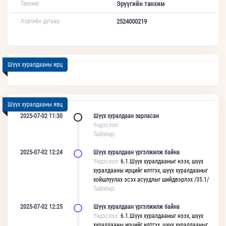
Танхим:
Эрүүгийн танхим
Хэргийн дугаар:
2524000219
Шүүх хуралдааны ирц
Шүүх хуралдааны явц
2025-07-02 11:30
Шүүх хуралдаан зарласан
Үндэслэл:
Тайлбар:
2025-07-02 12:24
Шүүх хуралдаан үргэлжилж байна
Үндэслэл:
6.1.Шүүх хуралдааныг нээх, шүүх
хуралдааны ирцийг илтгэх, шүүх хуралдааныг
хойшлуулах эсэх асуудлыг шийдвэрлэх /35.1/
Тайлбар:
2025-07-02 12:25
Шүүх хуралдаан үргэлжилж байна
Үндэслэл:
6.1.Шүүх хуралдааныг нээх, шүүх
хуралдааны ирцийг илтгэх, шүүх хуралдааныг