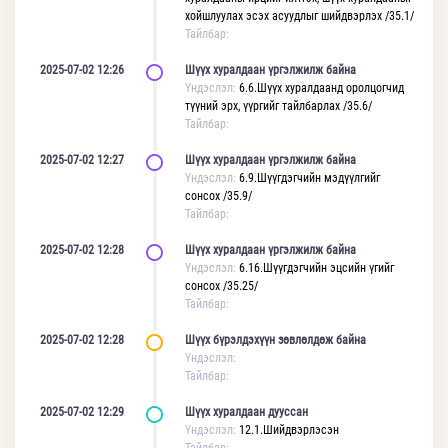
хойшлуулах эсэх асуудлыг шийдвэрлэх /35.1/
Тайлбар:
2025-07-02 12:26
Шүүх хуралдаан үргэлжилж байна
Үндэслэл:
6.6.Шүүх хуралдаанд оролцогчид
түүний эрх, үүргийг тайлбарлах /35.6/
Тайлбар:
2025-07-02 12:27
Шүүх хуралдаан үргэлжилж байна
Үндэслэл:
6.9.Шүүгдэгчийн мэдүүлгийг
сонсох /35.9/
Тайлбар:
2025-07-02 12:28
Шүүх хуралдаан үргэлжилж байна
Үндэслэл:
6.16.Шүүгдэгчийн эцсийн үгийг
сонсох /35.25/
Тайлбар:
2025-07-02 12:28
Шүүх бүрэлдэхүүн зөвлөлдөж байна
Үндэслэл:
Тайлбар:
2025-07-02 12:29
Шүүх хуралдаан дууссан
Үндэслэл:
12.1.Шийдвэрлэсэн