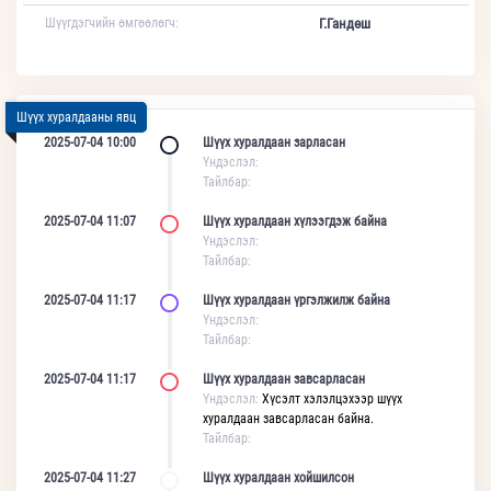
Шүүгдэгчийн өмгөөлөгч:
Г.Гандөш
Шүүх хуралдааны явц
2025-07-04 10:00
Шүүх хуралдаан зарласан
Үндэслэл:
Тайлбар:
2025-07-04 11:07
Шүүх хуралдаан хүлээгдэж байна
Үндэслэл:
Тайлбар:
2025-07-04 11:17
Шүүх хуралдаан үргэлжилж байна
Үндэслэл:
Тайлбар:
2025-07-04 11:17
Шүүх хуралдаан завсарласан
Үндэслэл:
Хүсэлт хэлэлцэхээр шүүх
хуралдаан завсарласан байна.
Тайлбар:
2025-07-04 11:27
Шүүх хуралдаан хойшилсон