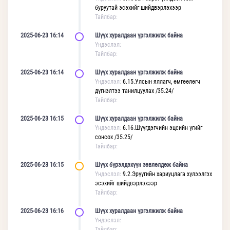
буруутай эсэхийг шийдвэрлэхээр
Тайлбар:
2025-06-23 16:14
Шүүх хуралдаан үргэлжилж байна
Үндэслэл:
Тайлбар:
2025-06-23 16:14
Шүүх хуралдаан үргэлжилж байна
Үндэслэл:
6.15.Улсын яллагч, өмгөөлөгч
дүгнэлтээ танилцуулах /35.24/
Тайлбар:
2025-06-23 16:15
Шүүх хуралдаан үргэлжилж байна
Үндэслэл:
6.16.Шүүгдэгчийн эцсийн үгийг
сонсох /35.25/
Тайлбар:
2025-06-23 16:15
Шүүх бүрэлдэхүүн зөвлөлдөж байна
Үндэслэл:
9.2.Эрүүгийн хариуцлага хүлээлгэх
эсэхийг шийдвэрлэхээр
Тайлбар:
2025-06-23 16:16
Шүүх хуралдаан үргэлжилж байна
Үндэслэл:
Тайлбар: