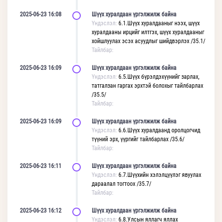
2025-06-23 16:08
Шүүх хуралдаан үргэлжилж байна
Үндэслэл:
6.1.Шүүх хуралдааныг нээх, шүүх
хуралдааны ирцийг илтгэх, шүүх хуралдааныг
хойшлуулах эсэх асуудлыг шийдвэрлэх /35.1/
Тайлбар:
2025-06-23 16:09
Шүүх хуралдаан үргэлжилж байна
Үндэслэл:
6.5.Шүүх бүрэлдэхүүнийг зарлах,
татгалзан гаргах эрхтэй болохыг тайлбарлах
/35.5/
Тайлбар:
2025-06-23 16:09
Шүүх хуралдаан үргэлжилж байна
Үндэслэл:
6.6.Шүүх хуралдаанд оролцогчид
түүний эрх, үүргийг тайлбарлах /35.6/
Тайлбар:
2025-06-23 16:11
Шүүх хуралдаан үргэлжилж байна
Үндэслэл:
6.7.Шүүхийн хэлэлцүүлэг явуулах
дараалал тогтоох /35.7/
Тайлбар:
2025-06-23 16:12
Шүүх хуралдаан үргэлжилж байна
Үндэслэл:
6.8.Улсын яллагч яллах