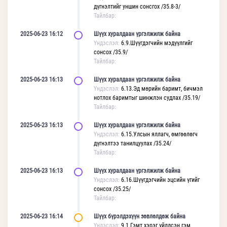
дүгнэлтийг уншин сонсгох /35.8-3/
Тайлбар:
2025-06-23 16:12
Шүүх хуралдаан үргэлжилж байна
Үндэслэл:
6.9.Шүүгдэгчийн мэдүүлгийг
сонсох /35.9/
Тайлбар:
2025-06-23 16:13
Шүүх хуралдаан үргэлжилж байна
Үндэслэл:
6.13.Эд мөрийн баримт, бичмэл
нотлох баримтыг шинжлэн судлах /35.19/
Тайлбар:
2025-06-23 16:13
Шүүх хуралдаан үргэлжилж байна
Үндэслэл:
6.15.Улсын яллагч, өмгөөлөгч
дүгнэлтээ танилцуулах /35.24/
Тайлбар:
2025-06-23 16:13
Шүүх хуралдаан үргэлжилж байна
Үндэслэл:
6.16.Шүүгдэгчийн эцсийн үгийг
сонсох /35.25/
Тайлбар:
2025-06-23 16:14
Шүүх бүрэлдэхүүн зөвлөлдөж байна
Үндэслэл:
9.1.Гэмт хэрэг үйлдсэн гэм