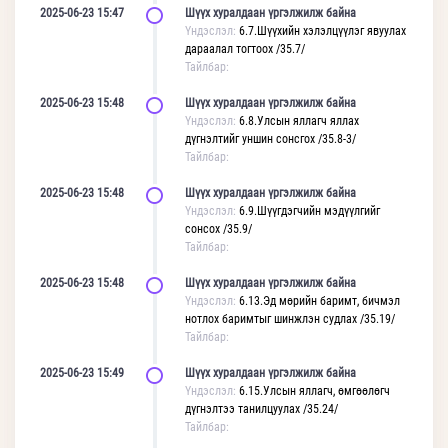
2025-06-23 15:47
Шүүх хуралдаан үргэлжилж байна
Үндэслэл:
6.7.Шүүхийн хэлэлцүүлэг явуулах
дараалал тогтоох /35.7/
Тайлбар:
2025-06-23 15:48
Шүүх хуралдаан үргэлжилж байна
Үндэслэл:
6.8.Улсын яллагч яллах
дүгнэлтийг уншин сонсгох /35.8-3/
Тайлбар:
2025-06-23 15:48
Шүүх хуралдаан үргэлжилж байна
Үндэслэл:
6.9.Шүүгдэгчийн мэдүүлгийг
сонсох /35.9/
Тайлбар:
2025-06-23 15:48
Шүүх хуралдаан үргэлжилж байна
Үндэслэл:
6.13.Эд мөрийн баримт, бичмэл
нотлох баримтыг шинжлэн судлах /35.19/
Тайлбар:
2025-06-23 15:49
Шүүх хуралдаан үргэлжилж байна
Үндэслэл:
6.15.Улсын яллагч, өмгөөлөгч
дүгнэлтээ танилцуулах /35.24/
Тайлбар: