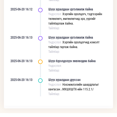
Тайлбар:
2025-06-20 16:12
Шүүх хуралдаан үргэлжилж байна
Үндэслэл:
Хэргийн оролцогч, тэдгээрийн
төлөөлөгч, өмгөөлөгчид эрх, үүргийг
тайлбарлаж байна.
Тайлбар:
2025-06-20 16:13
Шүүх хуралдаан үргэлжилж байна
Үндэслэл:
Хэргийн оролцогчид нэмэлт
тайлбар гаргаж байна.
Тайлбар:
2025-06-20 16:13
Шүүх бүрэлдэхүүн зөвлөлдөж байна
Үндэслэл:
Тайлбар:
2025-06-20 16:13
Шүүх хуралдаан дууссан
Үндэслэл:
Нэхэмжлэлийн шаардлагыг
хангасан. /ИХШХШТХ-ийн 115.2.1/
Тайлбар: