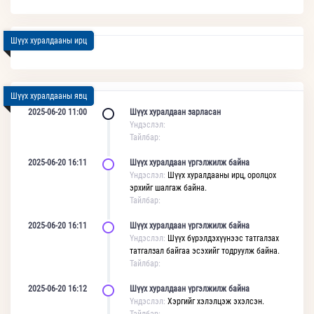
Шүүх хуралдааны ирц
Шүүх хуралдааны явц
2025-06-20 11:00
Шүүх хуралдаан зарласан
Үндэслэл:
Тайлбар:
2025-06-20 16:11
Шүүх хуралдаан үргэлжилж байна
Үндэслэл:
Шүүх хуралдааны ирц, оролцох
эрхийг шалгаж байна.
Тайлбар:
2025-06-20 16:11
Шүүх хуралдаан үргэлжилж байна
Үндэслэл:
Шүүх бүрэлдэхүүнээс татгалзах
татгалзал байгаа эсэхийг тодруулж байна.
Тайлбар:
2025-06-20 16:12
Шүүх хуралдаан үргэлжилж байна
Үндэслэл:
Хэргийг хэлэлцэж эхэлсэн.