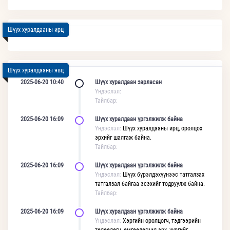
Шүүх хуралдааны ирц
Шүүх хуралдааны явц
2025-06-20 10:40
Шүүх хуралдаан зарласан
Үндэслэл:
Тайлбар:
2025-06-20 16:09
Шүүх хуралдаан үргэлжилж байна
Үндэслэл:
Шүүх хуралдааны ирц, оролцох
эрхийг шалгаж байна.
Тайлбар:
2025-06-20 16:09
Шүүх хуралдаан үргэлжилж байна
Үндэслэл:
Шүүх бүрэлдэхүүнээс татгалзах
татгалзал байгаа эсэхийг тодруулж байна.
Тайлбар:
2025-06-20 16:09
Шүүх хуралдаан үргэлжилж байна
Үндэслэл:
Хэргийн оролцогч, тэдгээрийн