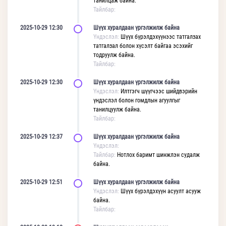
танилцаж байна.
Тайлбар:
2025-10-29 12:30
Шүүх хуралдаан үргэлжилж байна
Үндэслэл:
Шүүх бүрэлдэхүүнээс татгалзах
татгалзал болон хүсэлт байгаа эсэхийг
тодруулж байна.
Тайлбар:
2025-10-29 12:30
Шүүх хуралдаан үргэлжилж байна
Үндэслэл:
Илтгэгч шүүгчээс шийдвэрийн
үндэслэл болон гомдлын агуулгыг
танилцуулж байна.
Тайлбар:
2025-10-29 12:37
Шүүх хуралдаан үргэлжилж байна
Үндэслэл:
Тайлбар:
Нотлох баримт шинжлэн судалж
байна.
2025-10-29 12:51
Шүүх хуралдаан үргэлжилж байна
Үндэслэл:
Шүүх бүрэлдэхүүн асуулт асууж
байна.
Тайлбар: