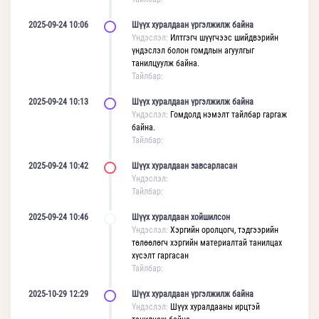
2025-09-24 10:06
Шүүх хуралдаан үргэлжилж байна
Үндэслэл:
Илтгэгч шүүгчээс шийдвэрийн
үндэслэл болон гомдлын агуулгыг
танилцуулж байна.
Тайлбар:
2025-09-24 10:13
Шүүх хуралдаан үргэлжилж байна
Үндэслэл:
Гомдолд нэмэлт тайлбар гаргаж
байна.
Тайлбар:
2025-09-24 10:42
Шүүх хуралдаан завсарласан
Үндэслэл:
Тайлбар:
2025-09-24 10:46
Шүүх хуралдаан хойшилсон
Үндэслэл:
Хэргийн оролцогч, тэдгээрийн
төлөөлөгч хэргийн материалтай танилцах
хүсэлт гаргасан
Тайлбар:
2025-10-29 12:29
Шүүх хуралдаан үргэлжилж байна
Үндэслэл:
Шүүх хуралдааны ирцтэй