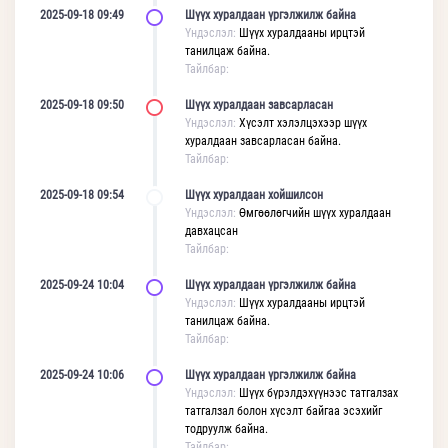
2025-09-18 09:49
Шүүх хуралдаан үргэлжилж байна
Үндэслэл:
Шүүх хуралдааны ирцтэй
танилцаж байна.
Тайлбар:
2025-09-18 09:50
Шүүх хуралдаан завсарласан
Үндэслэл:
Хүсэлт хэлэлцэхээр шүүх
хуралдаан завсарласан байна.
Тайлбар:
2025-09-18 09:54
Шүүх хуралдаан хойшилсон
Үндэслэл:
Өмгөөлөгчийн шүүх хуралдаан
давхацсан
Тайлбар:
2025-09-24 10:04
Шүүх хуралдаан үргэлжилж байна
Үндэслэл:
Шүүх хуралдааны ирцтэй
танилцаж байна.
Тайлбар:
2025-09-24 10:06
Шүүх хуралдаан үргэлжилж байна
Үндэслэл:
Шүүх бүрэлдэхүүнээс татгалзах
татгалзал болон хүсэлт байгаа эсэхийг
тодруулж байна.
Тайлбар: